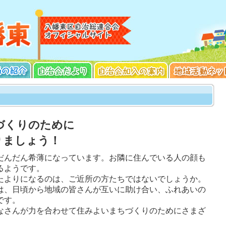
づくりのために
りましょう！
だんだん希薄になっています。お隣に住んでいる人の顔も
るようです。
たよりになるのは、ご近所の方たちではないでしょうか。
は、日頃から地域の皆さんが互いに助け合い、ふれあいの
です。
なさんが力を合わせて住みよいまちづくりのためにさまざ