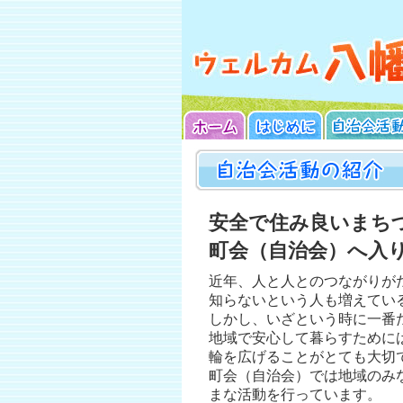
安全で住み良いまち
町会（自治会）へ入
近年、人と人とのつながりが
知らないという人も増えてい
しかし、いざという時に一番
地域で安心して暮らすために
輪を広げることがとても大切
町会（自治会）では地域のみ
まな活動を行っています。